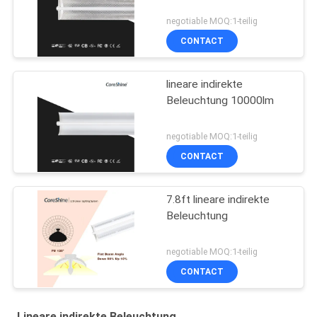
negotiable MOQ:1-teilig
CONTACT
lineare indirekte
Beleuchtung 10000lm
negotiable MOQ:1-teilig
CONTACT
7.8ft lineare indirekte
Beleuchtung
negotiable MOQ:1-teilig
CONTACT
Lineare indirekte Beleuchtung