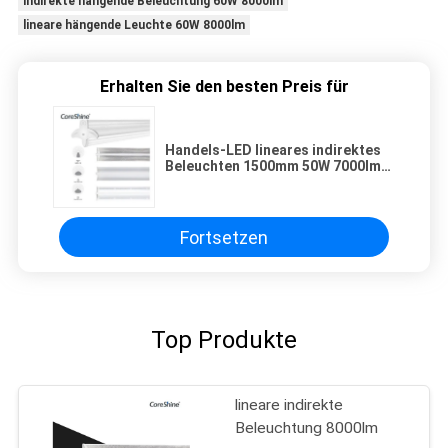
indirekte hängende Beleuchtung 60W 8000lm
lineare hängende Leuchte 60W 8000lm
Erhalten Sie den besten Preis für
Handels-LED lineares indirektes
Beleuchten 1500mm 50W 7000lm
Dimmable
Fortsetzen
Top Produkte
lineare indirekte
Beleuchtung 8000lm