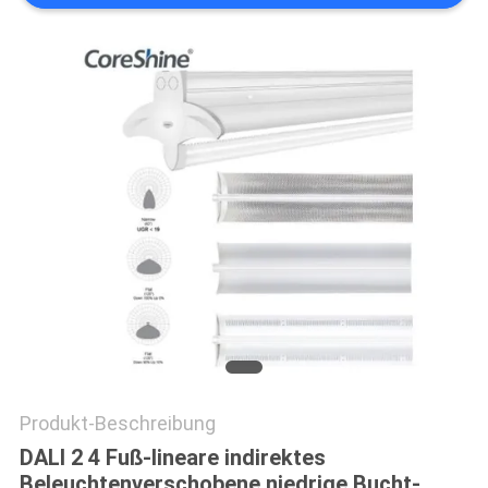
SITEMAP
PRIVACY
POLICY
Produkt-Beschreibung
DALI 2 4 Fuß-lineare indirektes
Beleuchtenverschobene niedrige Bucht-