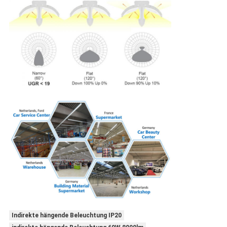
Indirekte hängende Beleuchtung IP20