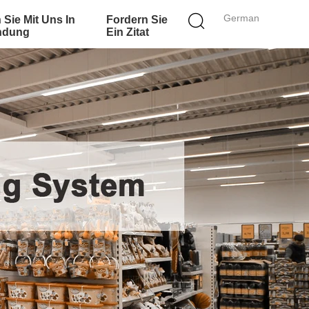
German
 Sie Mit Uns In
Fordern Sie
ndung
Ein Zitat