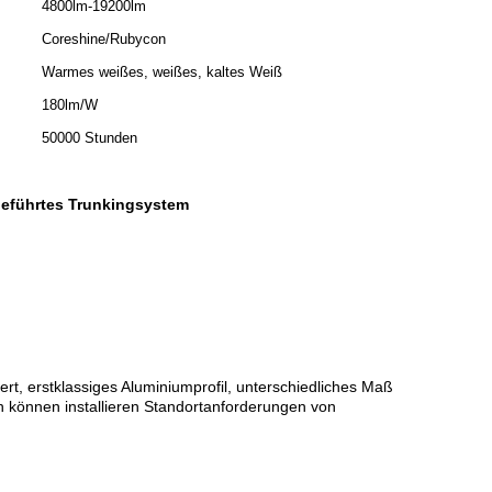
4800lm-19200lm
Coreshine/Rubycon
Warmes weißes, weißes, kaltes Weiß
180lm/W
50000 Stunden
eführtes Trunkingsystem
ert, erstklassiges Aluminiumprofil, unterschiedliches Maß
 können installieren Standortanforderungen von