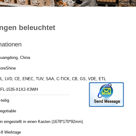
ngen beleuchtet
mationen
uangdong, China
oreShine
L, LVD, CE, ENEC, TUV, SAA, C-TICK, CB, GS, VDE, ETL
FL-1535-X1X2-X3WH
-teilig
egotiable
in eingestellt in einen Kasten (1678*170*92mm)
-8 Werktage