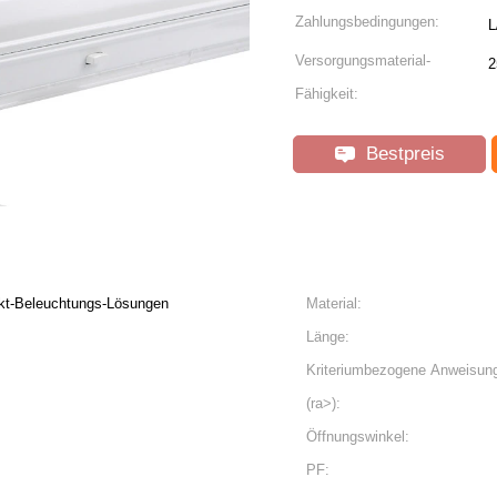
Zahlungsbedingungen:
L
Versorgungsmaterial-
2
Fähigkeit:
Bestpreis
rkt-Beleuchtungs-Lösungen
Material:
Länge:
Kriteriumbezogene Anweisun
(ra>):
Öffnungswinkel:
PF: