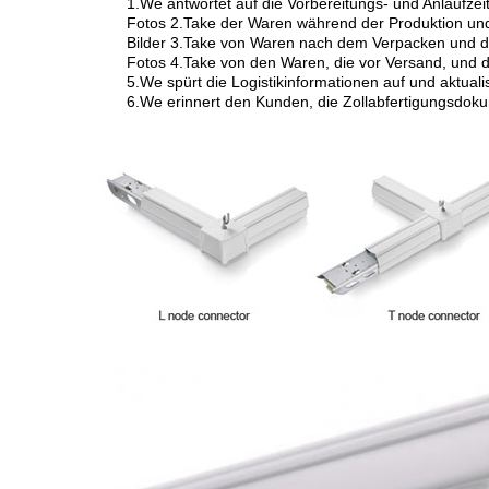
1.We antwortet auf die Vorbereitungs- und Anlaufze
Fotos 2.Take der Waren während der Produktion un
Bilder 3.Take von Waren nach dem Verpacken und d
Fotos 4.Take von den Waren, die vor Versand, und d
5.We spürt die Logistikinformationen auf und aktuali
6.We erinnert den Kunden, die Zollabfertigungsdoku