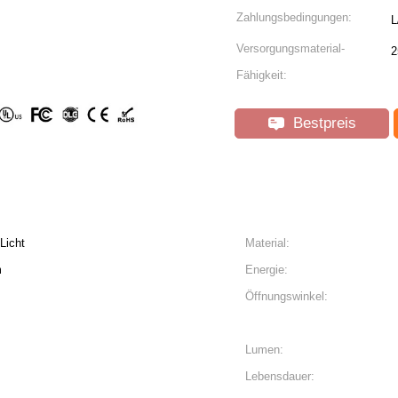
Zahlungsbedingungen:
L
Versorgungsmaterial-
2
Fähigkeit:
Bestpreis
Licht
Material:
m
Energie:
Öffnungswinkel:
Lumen:
Lebensdauer: