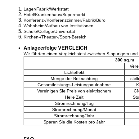
Lager/Fabrik/Werkstatt
Hotel/Krankenhaus/Supermarkt
Konferenz-/Konferenzzimmer/Fabrik/Büro
Wohnheim/Aufbau von Institutionen
Schule/College/Universität
Kirchen-/Theater-/Sport-Bereich
Anlageerfolge VERGLEICH
Wir führten einen Vergleichstest zwischen S-spurigem un
300 sq.m
Vere
Lichteffekt
Menge der Beleuchtung
stel
Gesamtleistungs-Leistungsaufnahme
K
Vereinigen Sie Preis von elektrischem
C
Helle Zeit
St
Stromrechnung/Tag
Stromrechnung/Monat
Stromrechnung/Jahr
Sparen Sie die Kosten pro Jahr