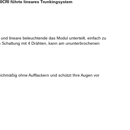
0CRI führte lineares Trunkingsystem
und lineare beleuchtende das Modul unterteilt, einfach zu
hen Schaltung mit 4 Drähten, kann am ununterbrochenen
ichmäßig ohne Aufflackern und schützt Ihre Augen vor