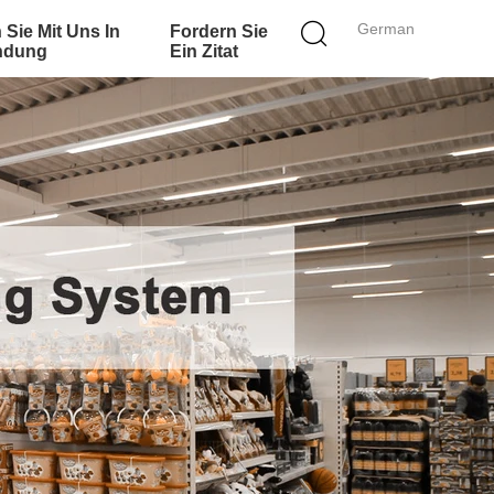
German
 Sie Mit Uns In
Fordern Sie
ndung
Ein Zitat