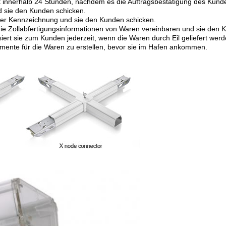
it innerhalb 24 Stunden, nachdem es die Auftragsbestätigung des Kun
d sie den Kunden schicken.
er Kennzeichnung und sie den Kunden schicken.
ie Zollabfertigungsinformationen von Waren vereinbaren und sie den 
siert sie zum Kunden jederzeit, wenn die Waren durch Eil geliefert werd
mente für die Waren zu erstellen, bevor sie im Hafen ankommen.